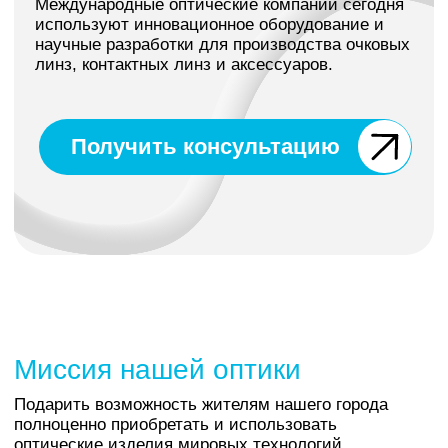
Миссия нашей оптики
Подарить возможность жителям нашего города
полноценно приобретать и использовать
оптические изделия мировых технологий.
Позволить нашим клиентам выбрать любой
вариант коррекции по желанию и по
показаниям, от очков до всех видов контактных
линз.
Услуги, оказываемые
в наших салонах
Компьютерная
диагностика зрения
Компьютерная диагностика зрения —
первый и важный шаг к покупке очков
для коррекции зрения, если у вас нет
рецепта от офтальмолога.