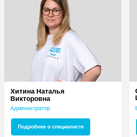
Для активной жизни, для людей
занимающихся спортом
Мы можем предложить контактные линзы,
аксессуары и средства по уходу за ними
крупнейших производителей: