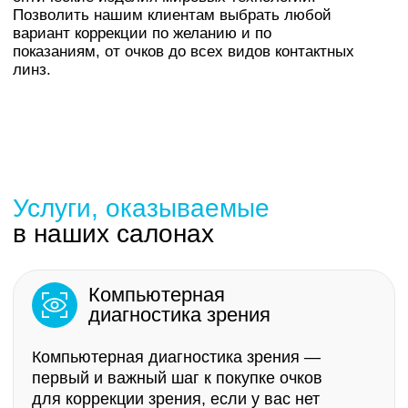
Подробнее
Первичный подбор
контактных линз
Контактные линзы в современном мире стали
неотъемлемой частью жизни людей с плохим
зрением. Если вы занимаетесь спортом,
танцами или просто ведете активный образ
жизни, они очень удобны и практичны.
Подробнее
Изготовление очков
Салон-магазин «ШБ Оптика» в Казани
осуществляет изготовление очков
для зрения в соответствии с рецептом
врача.