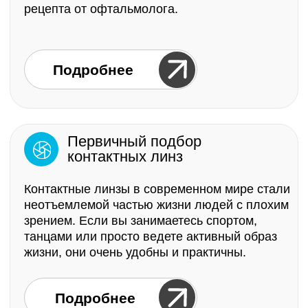
Подробнее
Ремонт очков и оправ
Ремонт очков – недорогая услуга, которая
позволяет починить ваш аксессуар, чтобы
не пришлось покупать новый.
Подробнее
Рекомендации и подбор
очков
Мы рады предложить вам услуги
по проверке зрения и подбору очков у детей
и взрослых с 8 лет.