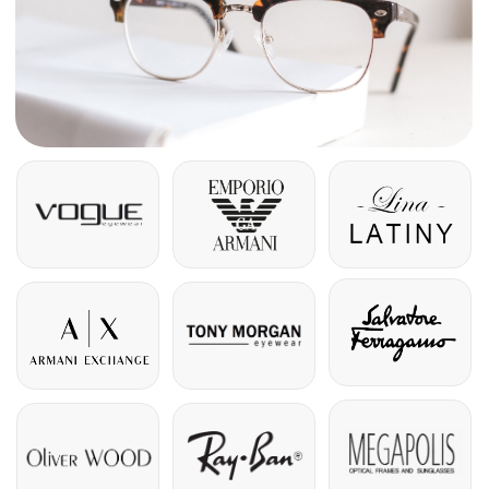
У вас остались
вопросы?
Просто свяжитесь с нами, специалист поможет
определиться с выбором.
+7
Отправить
Нажимая на кнопку «отправить» , я даю согласие
на обработку
персональных данных.