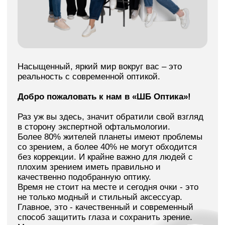
Добро пожаловать к нам в «ШБ Оптика»!
Раз уж вы здесь, значит обратили свой взгляд
в сторону экспертной офтальмологии.
Более 80% жителей планеты имеют проблемы
со зрением, а более 40% не могут обходится
без коррекции. И крайне важно для людей с
плохим зрением иметь правильно и
качественно подобранную оптику.
Время не стоит на месте и сегодня очки - это
не только модный и стильный аксессуар.
Главное, это - качественный и современный
способ защитить глаза и сохранить зрение.
Международные оптические компании сегодня
используют инновационное оборудование и
научные разработки для производства очковых
линз, контактных линз и аксессуаров.
Получить консультацию