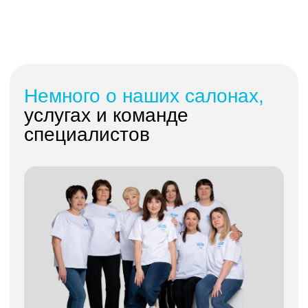
Немного о наших салонах,
услугах и команде
специалистов
Насыщенный, яркий мир вокруг вас – это
реальность с современной оптикой.