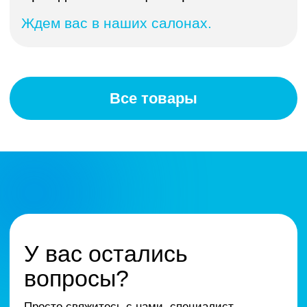
У вас остались
вопросы?
Просто свяжитесь с нами, специалист
поможет определиться с выбором.
+7
Отправить
Нажимая на кнопку «отправить» , я даю согласие
на обработку
персональных данных.