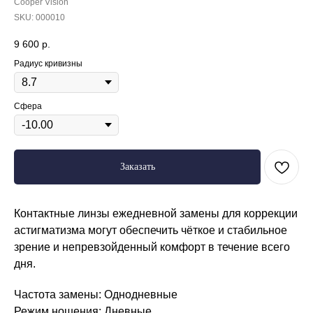
Cooper Vision
SKU:
000010
9 600
р.
Радиус кривизны
Сфера
Заказать
Контактные линзы ежедневной замены для коррекции
астигматизма могут обеспечить чёткое и стабильное
зрение и непревзойденный комфорт в течение всего
дня.
Частота замены: Однодневные
Режим ношения: Дневные