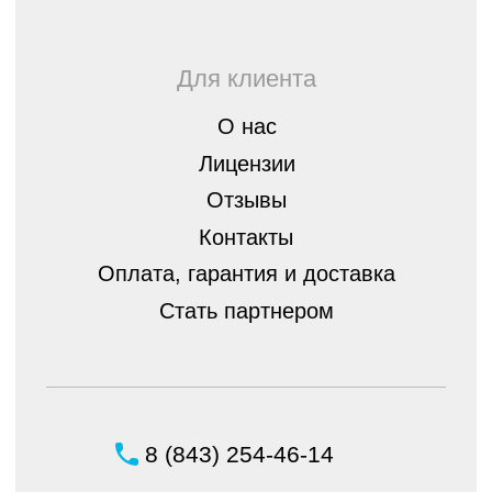
© ШБ Оптика 2023. Все права защищены
Создание и продвижение
интернет-магазина