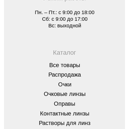
Стать партнером
8 (843) 254-46-14
г.Казань, ул. Спортивная, д.3,
420073
optica07@mail.ru
Остались вопросы?
Оставьте заявку, мы перезвоним вам
и бесплатно проконсультируем
Оставить
заявку
Политика конфиденциальности