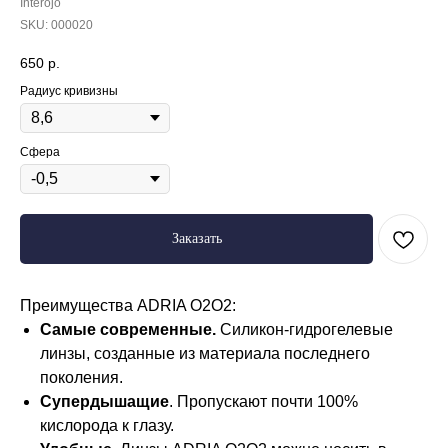
Interojo
SKU:
000020
650
р.
Радиус кривизны
Сфера
Заказать
Преимущества ADRIA O2O2:
Самые современные.
Силикон-гидрогелевые
линзы, созданные из материала последнего
поколения.
Супердышащие
. Пропускают почти 100%
кислорода к глазу.