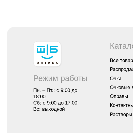
Все товары
Распродажа
Режим работы
Очки
Очковые линзы
Пн. – Пт.: с 9:00 до
Оправы
18:00
Сб: с 9:00 до 17:00
Контактные лин
Вс: выходной
Растворы для л
Остались вопросы?
Оставьте заявку, мы перезвоним вам
и бесплатно проконсультируем
Оставить
заявку