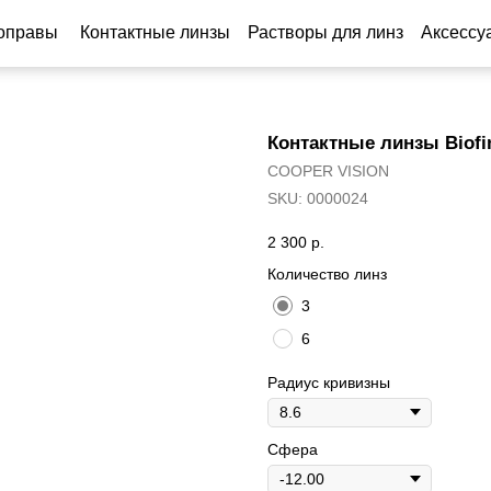
Контактные линзы
Растворы для линз
Аксессуары
По
Контактные линзы Biofin
COOPER VISION
SKU:
0000024
2 300
р.
Количество линз
3
6
Радиус кривизны
Сфера