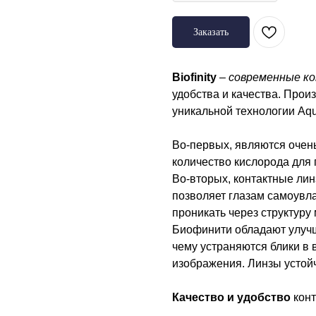
Заказать
Biofinity
–
современные к
удобства и качества. Про
уникальной технологии Aqu
Во-первых, являются очень
количество кислорода для 
Во-вторых, контактные лин
позволяет глазам самоувла
проникать через структуру 
Биофинити обладают улучш
чему устраняются блики в 
изображения. Линзы устой
Качество и удобство
конт