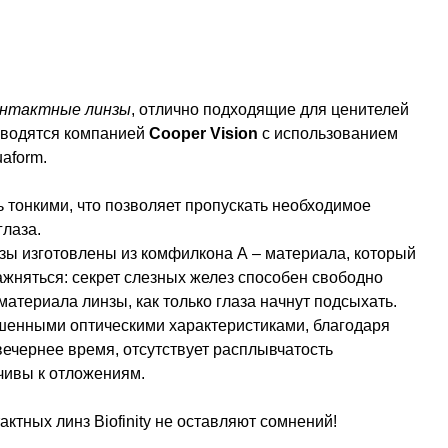
онтактные линзы
, отлично подходящие для ценителей
изводятся компанией
Cooper Vision
с использованием
aform.
 тонкими, что позволяет пропускать необходимое
глаза.
зы изготовлены из комфилкона А – материала, который
жняться: секрет слезных желез способен свободно
материала линзы, как только глаза начнут подсыхать.
енными оптическими характеристиками, благодаря
вечернее время, отсутствует расплывчатость
чивы к отложениям.
актных линз Biofinity не оставляют сомнений!