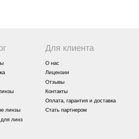
г.Каз
О нас
4200
Лицензии
optic
Отзывы
Контакты
Оплата, гарантия и доставка
зы
Стать партнером
инз
Политика конфиденциальности
© ШБ Оптика 2023. Все права защищены