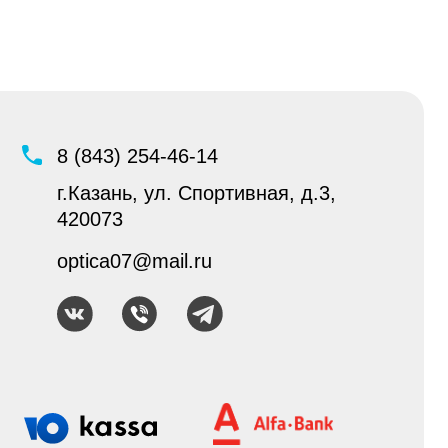
ань, ул. Спортивная, д.3,
73
a07@mail.ru
Создание и продвижение
интернет-магазина