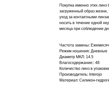
Покупка именно этих линз 
загруженный образ жизни, 
уход за контактными линз
носить в течение одной нед
месяца при соблюдении дн
Частота замены: Ежемеся
Режим ношения: Дневные
Диаметр МКЛ: 14.5
Влагосодержание:: 48
Количество линз в упаковке
Производитель: Interojo
Материал: Силикон-гидрог
Для клиента
8 (84