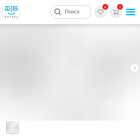
0
0
Поиск