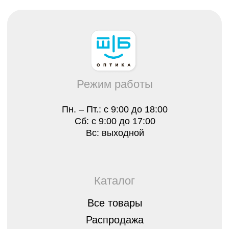
Все товары
Распродажа
Очки
Очковые линзы
Оправы
Контактные линзы
Растворы для линз
Для клиента
О нас
Лицензии
Отзывы
Контакты
Оплата, гарантия и доставка
Стать партнером