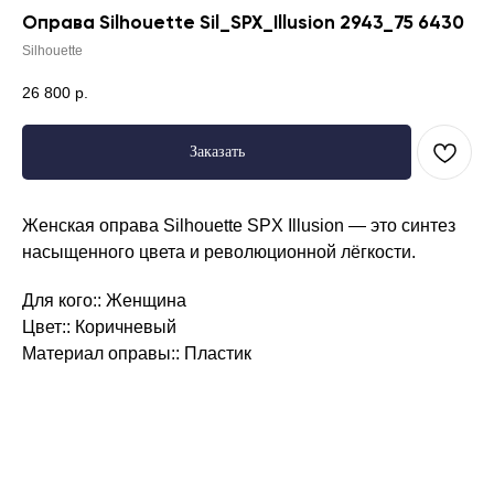
Оправа Silhouette Sil_SPX_Illusion 2943_75 6430
Silhouette
26 800
р.
Заказать
Женская оправа Silhouette SPX Illusion — это синтез
насыщенного цвета и революционной лёгкости.
Для кого:: Женщина
Цвет:: Коричневый
Режим работы
Материал оправы:: Пластик
Пн. – Пт.: с 9:00 до 18:00
Сб: с 9:00 до 17:00
Вс: выходной
Каталог