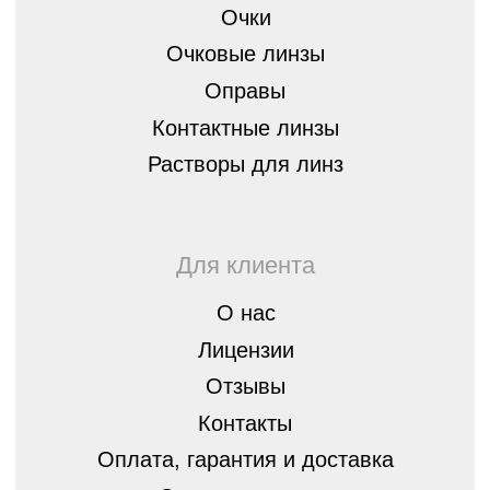
8 (843) 254-46-14
г.Казань, ул. Спортивная, д.3,
420073
optica07@mail.ru
Остались вопросы?
Оставьте заявку, мы перезвоним вам
и бесплатно проконсультируем
Оставить
заявку
Политика конфиденциальности
© ШБ Оптика 2023. Все права защищены