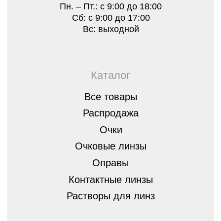
Лицензии
Отзывы
Контакты
Оплата, гарантия и доставка
Стать партнером
8 (843) 254-46-14
г.Казань, ул. Спортивная, д.3,
420073
optica07@mail.ru
Остались вопросы?
Оставьте заявку, мы перезвоним вам
и бесплатно проконсультируем