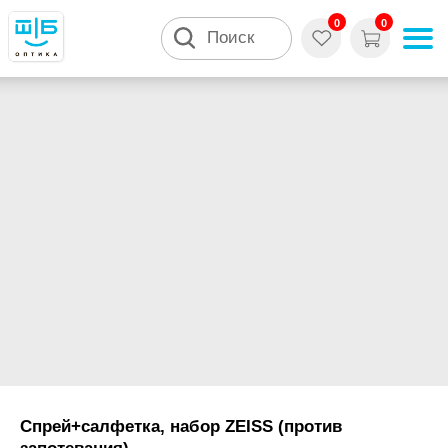
0
0
Поиск
Спрей+салфетка, набор ZEISS (против