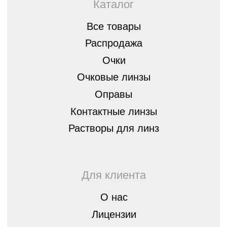
Стать партнером
8 (843) 254-46-14
г.Казань, ул. Спортивная, д.3,
420073
optica07@mail.ru
Остались вопросы?
Оставьте заявку, мы перезвоним вам
и бесплатно проконсультируем
Оставить
заявку
Политика конфиденциальности