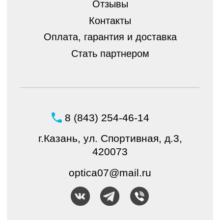
© ШБ Оптика 2023. Все права защищены
Создание и продвижение
интернет-магазина