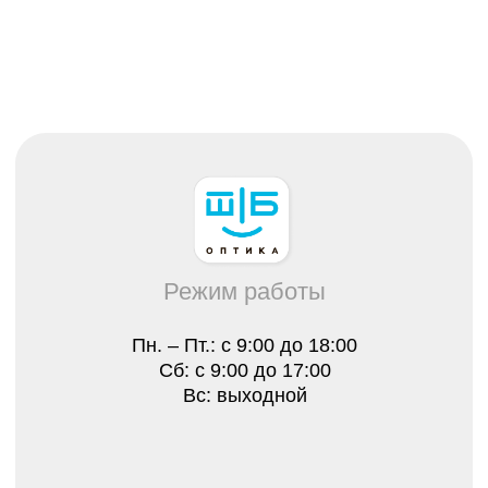
Вс: выходной
Каталог
Все товары
Распродажа
Очки
Очковые линзы
Оправы
Контактные линзы
Растворы для линз
Для клиента
О нас
Лицензии
Отзывы
Контакты
Оплата, гарантия и доставка