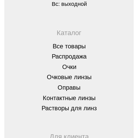
8 (843) 254-46-14
г.Казань, ул. Спортивная, д.3,
420073
optica07@mail.ru
Остались вопросы?
Оставьте заявку, мы перезвоним вам
и бесплатно проконсультируем
Оставить
заявку
Политика конфиденциальности
© ШБ Оптика 2023. Все права защищены