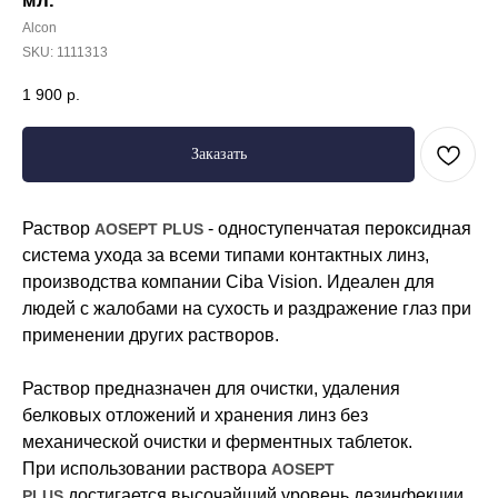
мл.
Alcon
SKU:
1111313
1 900
р.
Заказать
Раствор
- одноступенчатая пероксидная
AOSEPT PLUS
система ухода за всеми типами контактных линз,
производства компании Ciba Vision. Идеален для
людей с жалобами на сухость и раздражение глаз при
применении других растворов.
Раствор предназначен для очистки, удаления
белковых отложений и хранения линз без
механической очистки и ферментных таблеток.
При использовании раствора
AOSEPT
достигается высочайший уровень дезинфекции
PLUS