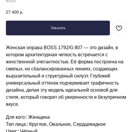
BOSS
27 400
р.
Заказать
Женская оправа BOSS 1792/G 807 — это дизайн, в
котором архитектурная четкость встречается с
женственной элегантностью. Её форма построена на
смелых, но сбалансированных линиях, создающих
выразительный и структурный силуэт. Глубокий
универсальный оттенок подчеркивает графичность
дизайна, делая эту модель идеальной основой для
стиля, который говорит об уверенности и безупречном
вкусе.
Для кого:: Женщина
Режим работы
Тип лица:: Круглое, Овальное, Сердцевидное
Цвет:: Чёрный