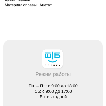
Пн. – Пт.: с 9:00 до 18:00
Сб: с 9:00 до 17:00
Материал оправы:: Ацетат
Вс: выходной
Каталог
Все товары
Распродажа
Очки
Очковые линзы
Оправы
Контактные линзы
Растворы для линз
Для клиента
О нас
Лицензии
Отзывы
Контакты