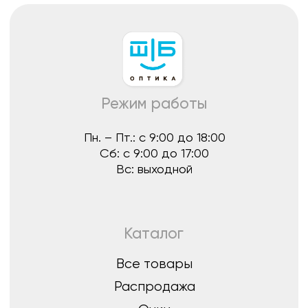
Все товары
Распродажа
Очки
Очковые линзы
Оправы
Контактные линзы
Растворы для линз
Для клиента
О нас
Лицензии
Отзывы
Контакты
Оплата, гарантия и доставка
Стать партнером