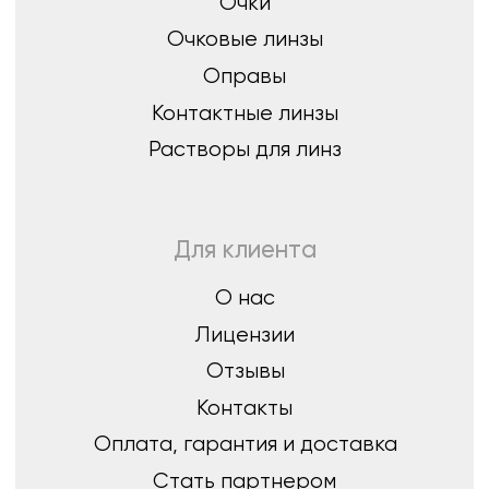
8 (843) 254-46-14
г.Казань, ул. Спортивная, д.3,
420073
optica07@mail.ru
Остались вопросы?
Оставьте заявку, мы перезвоним вам
и бесплатно проконсультируем
Оставить заявку
Политика конфиденциальности
© ШБ Оптика 2023. Все права защищены