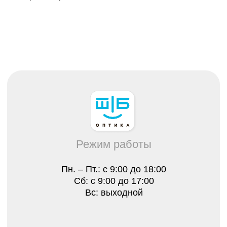
Вс: выходной
Каталог
Все товары
Распродажа
Очки
Очковые линзы
Оправы
Контактные линзы
Растворы для линз
Для клиента
О нас
Лицензии
Отзывы
Контакты