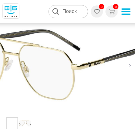
0
0
Поиск