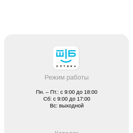
Каталог
Все товары
Распродажа
Очки
Очковые линзы
Оправы
Контактные линзы
Растворы для линз
Для клиента
О нас
Лицензии
Отзывы
Контакты
Оплата, гарантия и доставка