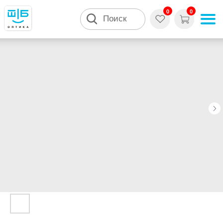
0
0
Поиск