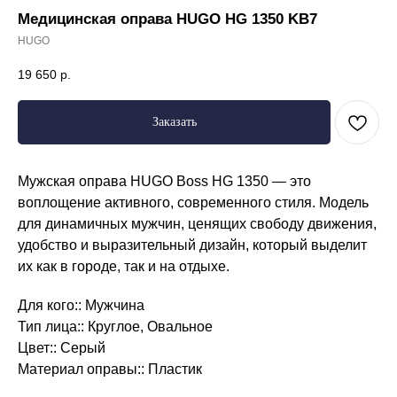
Медицинская оправа HUGO HG 1350 KB7
HUGO
19 650
р.
Заказать
Мужская оправа HUGO Boss HG 1350 — это
воплощение активного, современного стиля. Модель
для динамичных мужчин, ценящих свободу движения,
удобство и выразительный дизайн, который выделит
их как в городе, так и на отдыхе.
Для кого:: Мужчина
Тип лица:: Круглое, Овальное
Режим работы
Цвет:: Серый
Пн. – Пт.: с 9:00 до 18:00
Материал оправы:: Пластик
Сб: с 9:00 до 17:00
Вс: выходной