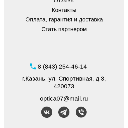
© ШБ Оптика 2023. Все права защищены
Создание и продвижение
интернет-магазина