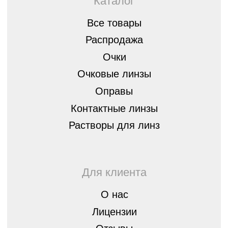
Стать партнером
8 (843) 254-46-14
г.Казань, ул. Спортивная, д.3,
420073
optica07@mail.ru
Остались вопросы?
Оставьте заявку, мы перезвоним вам
и бесплатно проконсультируем
Оставить
заявку
Политика конфиденциальности