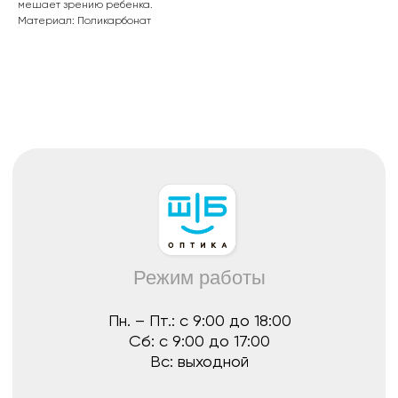
Пн. – Пт.: с 9:00 до 18:00
мешает зрению ребенка.
Сб: с 9:00 до 17:00
Материал: Поликарбонат
Вс: выходной
Каталог
Все товары
Распродажа
Очки
Очковые линзы
Оправы
Контактные линзы
Растворы для линз
Для клиента
О нас
Лицензии
Отзывы
Контакты