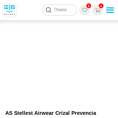
0
0
Поиск
AS Stellest Airwear Crizal Prevencia