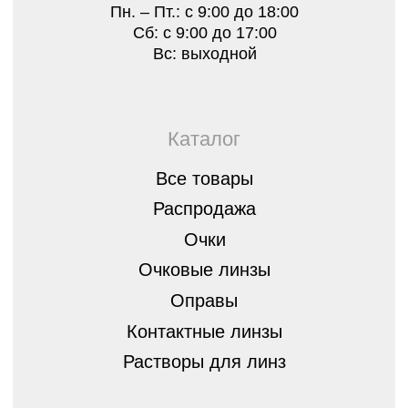
Лицензии
Отзывы
Контакты
Оплата, гарантия и доставка
Стать партнером
8 (843) 254-46-14
г.Казань, ул. Спортивная, д.3,
420073
optica07@mail.ru
Остались вопросы?
Оставьте заявку, мы перезвоним вам
и бесплатно проконсультируем