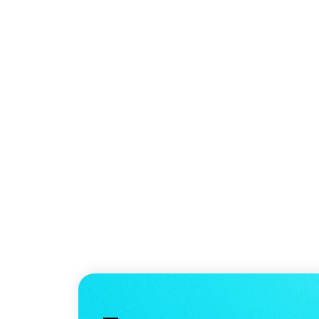
Готовые очки
за 999 рублей