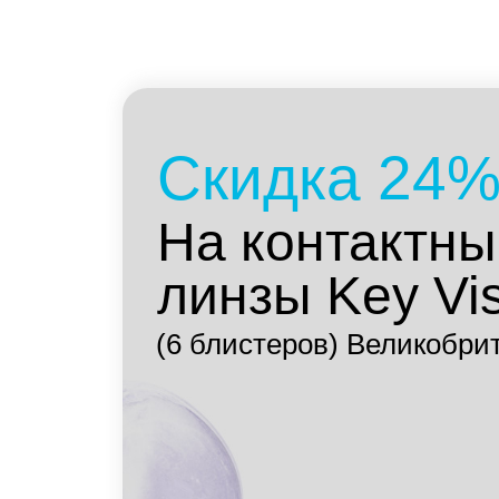
(6 блистеров) Великобритани
Подробнее