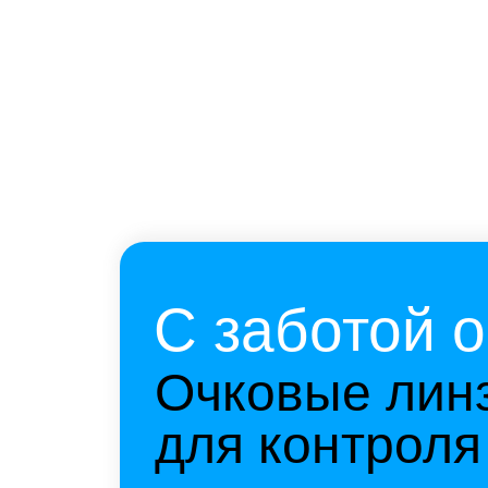
для контроля м
От 18000 руб
за пару
Подробнее